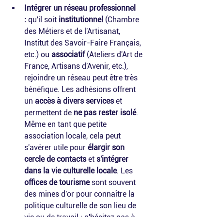
Intégrer un réseau professionnel 
:
 qu'il soit 
institutionnel 
(Chambre 
des Métiers et de l'Artisanat, 
Institut des Savoir-Faire Français, 
etc.) ou 
associatif
 (Ateliers d'Art de 
France, Artisans d'Avenir, etc.), 
rejoindre un réseau peut être très 
bénéfique. Les adhésions offrent 
un 
accès à divers services
 et 
permettent de 
ne pas rester isolé
. 
Même en tant que petite 
association locale, cela peut 
s'avérer utile pour 
élargir son 
cercle de contacts
 et 
s'intégrer 
dans la vie culturelle locale
. Les 
offices de tourisme
 sont souvent 
des mines d'or pour connaître la 
politique culturelle de son lieu de 