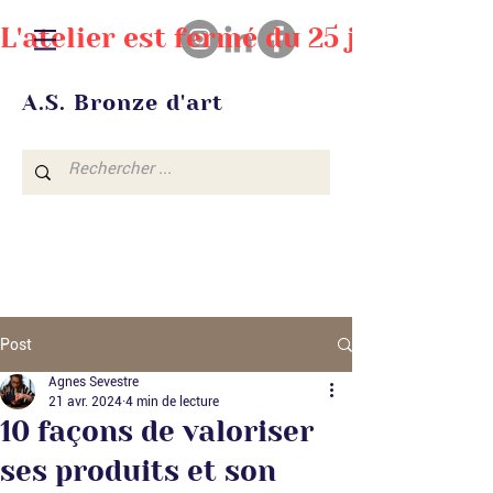
L'atelier est fermé du 25 juillet au
A.S. Bronze d'art
Post
Agnes Sevestre
21 avr. 2024
4 min de lecture
10 façons de valoriser
ses produits et son