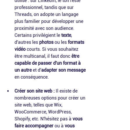
utilisé : sur LinkedIn, le ton reste 
professionnel, tandis que sur 
Threads, on adopte un langage 
plus familier pour développer une 
proximité avec son audience. 
Certains privilégient le 
texte
, 
d'autres les 
photos
 ou les 
formats 
vidéo
 courts. Si vous souhaitez 
être multicanal, il faut donc 
être 
capable de passer d'un format à 
un autre
 et d'
adapter son message
en conséquence.
Créer son site web :
 Il existe de 
nombreuses options pour créer un 
site web, telles que Wix, 
WooCommerce, WordPress, 
Shopify, etc. N'hésitez pas à 
vous 
faire accompagner
 ou à 
vous 