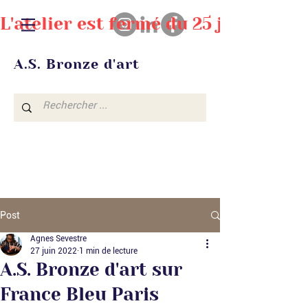
L'atelier est fermé du 25 juillet au
A.S. Bronze d'art
Post
Agnes Sevestre
27 juin 2022
1 min de lecture
A.S. Bronze d'art sur
France Bleu Paris