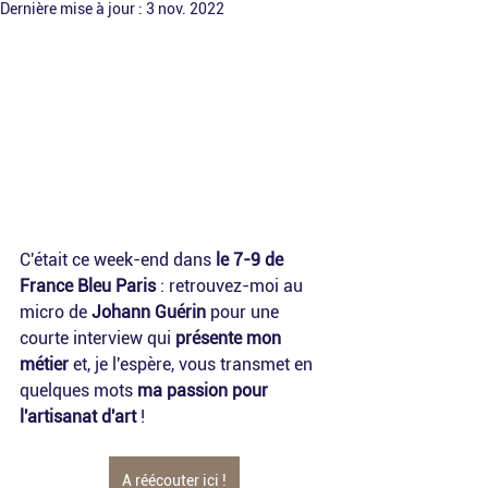
Dernière mise à jour :
3 nov. 2022
C'était ce week-end dans 
le 7-9 de 
France Bleu Paris
 : retrouvez-moi au 
micro de 
Johann Guérin
 pour une 
courte interview qui 
présente mon 
métier
 et, je l'espère, vous transmet en 
quelques mots 
ma passion pour 
l'artisanat d'art
 !
A réécouter ici !