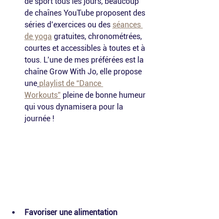
de sport tous les jours, beaucoup 
de chaînes YouTube proposent des 
séries d’exercices ou des 
séances 
de yoga
 gratuites, chronométrées, 
courtes et accessibles à toutes et à 
tous. L’une de mes préférées est la 
chaîne Grow With Jo, elle propose 
une
playlist de “Dance 
Workouts”
 pleine de bonne humeur 
qui vous dynamisera pour la 
journée !
Favoriser une alimentation 