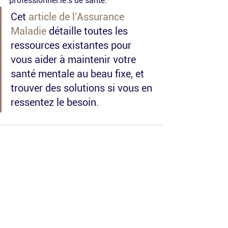
professionnel.le.s de santé.
Cet 
article de l’Assurance 
Maladie
 détaille toutes les 
ressources existantes pour 
vous aider à maintenir votre 
santé mentale au beau fixe, et 
trouver des solutions si vous en 
ressentez le besoin.
Voir tout
Posts récents