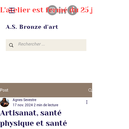
L'atelier est fermé du 25 juillet au
A.S. Bronze d'art
Post
Agnes Sevestre
17 nov. 2024
2 min de lecture
Artisanat, santé
physique et santé