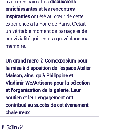
avec mes pairs. Les 
discussions 
enrichissantes
 et les 
rencontres 
inspirantes
 ont été au cœur de cette 
expérience à la Foire de Paris. C'était 
un véritable moment de partage et de 
convivialité qui restera gravé dans ma 
mémoire.
Un grand merci à Comexposium pour 
la mise à disposition de l'espace Atelier 
Maison, ainsi qu'à Philippine et 
Vladimir We/Artisans pour la sélection 
et l'organisation de la galerie. Leur 
soutien et leur engagement ont 
contribué au succès de cet événement 
chaleureux.