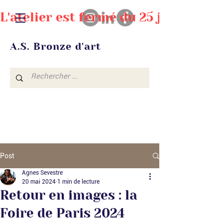
L'atelier est fermé du 25 juillet au
A.S. Bronze d'art
Post
Agnes Sevestre
20 mai 2024
1 min de lecture
Retour en images : la
Foire de Paris 2024