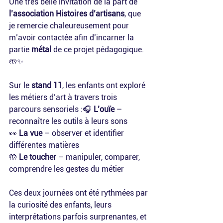
Une très belle invitation de la part de 
l’association Histoires d’artisans
, que 
je remercie chaleureusement pour 
m’avoir contactée afin d’incarner la 
partie 
métal
 de ce projet pédagogique. 
🤲✨
Sur le 
stand 11
, les enfants ont exploré 
les métiers d’art à travers trois 
parcours sensoriels :🎧 
L’ouïe
 – 
reconnaître les outils à leurs sons
👀 
La vue
 – observer et identifier 
différentes matières
🤲 
Le toucher
 – manipuler, comparer, 
comprendre les gestes du métier
Ces deux journées ont été rythmées par 
la curiosité des enfants, leurs 
interprétations parfois surprenantes, et 