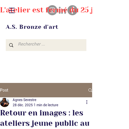
L'atelier est fermé du 25 juillet au
A.S. Bronze d'art
Post
Agnes Sevestre
28 déc. 2025
1 min de lecture
Retour en images : les
ateliers jeune public au