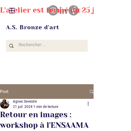
L'atelier est fermé du 25 juillet au
A.S. Bronze d'art
Post
Agnes Sevestre
21 juil. 2024
1 min de lecture
Retour en images :
workshop à l'ENSAAMA