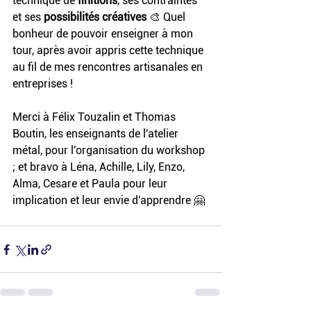
technique de 
finitions
, ses contraintes 
et ses
 possibilités créatives
 🎨 Quel 
bonheur de pouvoir enseigner à mon 
tour, après avoir appris cette technique 
au fil de mes rencontres artisanales en 
entreprises !
Merci à Félix Touzalin et Thomas 
Boutin, les enseignants de l'atelier 
métal, pour l'organisation du workshop 
; et bravo à Léna, Achille, Lily, Enzo, 
Alma, Cesare et Paula pour leur 
implication et leur envie d'apprendre 🤗