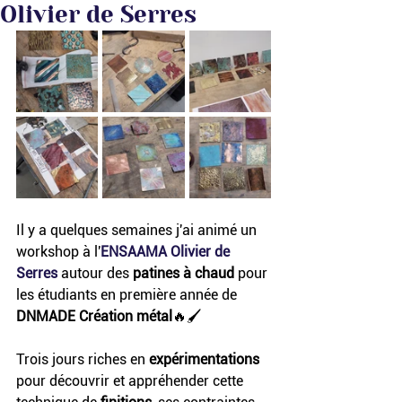
Olivier de Serres
Il y a quelques semaines j'ai animé un 
workshop à l'
ENSAAMA Olivier de 
Serres
 autour des 
patines à chaud
 pour 
les étudiants en première année de 
DNMADE Création métal
🔥🖌
Trois jours riches en 
expérimentations
pour découvrir et appréhender cette 