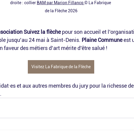
droite : collier 
BAM par Marion Fillancq 
© La Fabrique 
de la Flèche 2026
sociation Suivez la flèche
 pour son accueil et l’organisat
ible jusqu’au 24 mai à Saint-Denis. 
Plaine Commune
 est 
faveur des métiers d’art mérite d’être salué !
Visitez La Fabrique de la Flèche
idat·es et aux autres membres du jury pour la richesse de
.