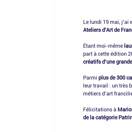
Le lundi 19 mai, j’ai e
Ateliers d’Art de Fran
Étant moi-même 
lau
part à cette édition 2
créatifs d’une grande
Parmi 
plus de 300 ca
leur travail : un trè
métiers d’art francili
Félicitations à 
Marion
de la catégorie Patr