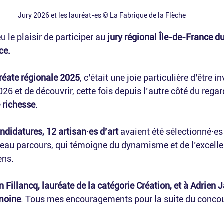
Jury 2026 et les lauréat-es © La Fabrique de la Flèche
u le plaisir de participer au 
jury régional Île-de-France d
ce.
réate régionale 2025
, c’était une joie particulière d’être i
026 et de découvrir, cette fois depuis l’autre côté du regar
 richesse
.
ndidatures, 12 artisan·es d’art
 avaient été sélectionné·es
s beau parcours, qui témoigne du dynamisme et de l’excell
ens.
 Fillancq, lauréate de la catégorie Création, et à Adrien J
imoine
. Tous mes encouragements pour la suite du concou