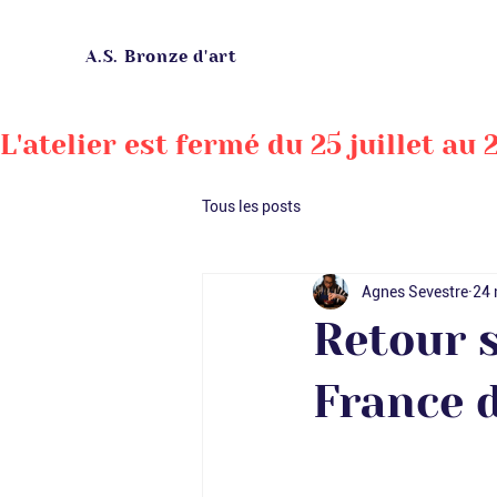
A.S. Bronze d'art
L'atelier est fermé du 25 juillet au
Tous les posts
Agnes Sevestre
24 
Retour s
France d