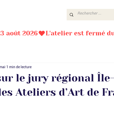
 23 août 2026
mai
1 min de lecture
ur le jury régional Île
es Ateliers d’Art de F