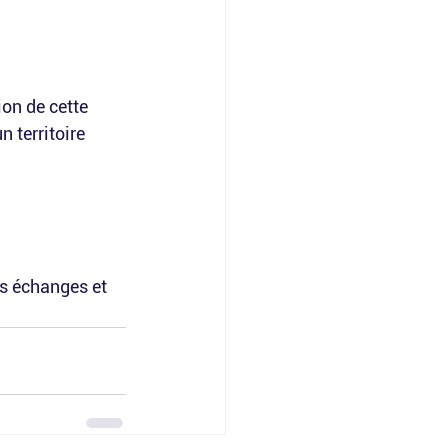
ion de cette 
un territoire 
s échanges et 