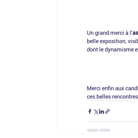
Un grand merci à l'
as
belle exposition, vis
dont le dynamisme en 
Merci enfin aux cand
ces belles rencontres