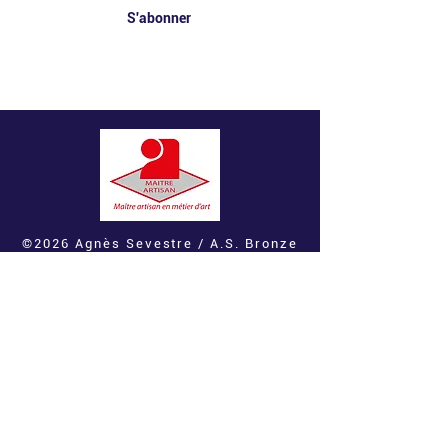
S'abonner
Artisan d'art ciselure monture patine artisane créatrice maître artisan en métiers d'art bronzière d'art création et
conception
©2026 Agnès Sevestre / A.S. Bronze
d'art - Paris
Mentions légales